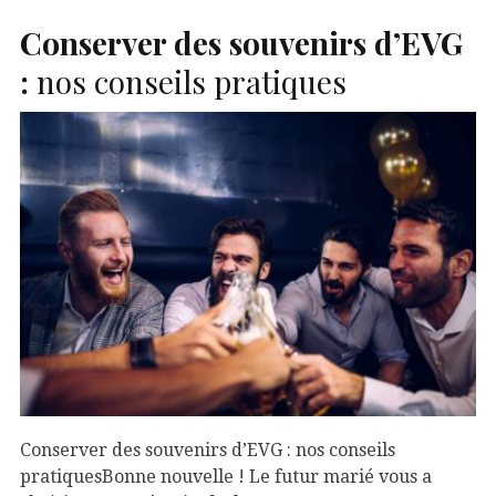
Conserver des souvenirs d’
EVG
:
nos conseils pratiques
Conserver des souvenirs d’EVG : nos conseils
pratiquesBonne nouvelle ! Le futur marié vous a