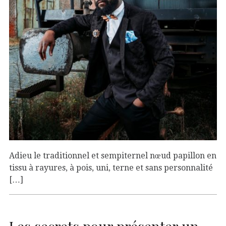
Adieu le traditionnel et sempiternel nœud papillon en
tissu à rayures, à pois, uni, terne et sans personnalité
[…]