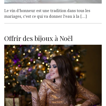
Le vin d’honneur est une tradition dans tous les
mariages, c’est ce qui va donner l’eau à la […]
Offrir des bijoux à Noël