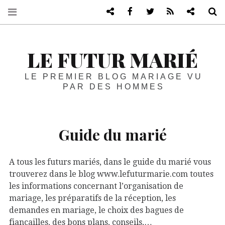
Blog de mariage vu par les homme
Facebook
Twitter
RSS
Blog life
R
LE FUTUR MARIÉ
LE PREMIER BLOG MARIAGE VU
PAR DES HOMMES
Guide du marié
A tous les futurs mariés, dans le guide du marié vous
trouverez dans le blog www.lefuturmarie.com toutes
les informations concernant l’organisation de
mariage, les préparatifs de la réception, les
demandes en mariage, le choix des bagues de
fiançailles, des bons plans, conseils,…