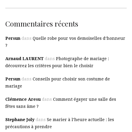
Commentaires récents
Persun
dans
Quelle robe pour vos demoiselles d‘honneur
?
Arnaud LAURENT
dans
Photographe de mariage :
découvrez les critères pour bien le choisir
Persun
dans
Conseils pour choisir son costume de
mariage
Clémence Aresu
dans
Comment égayer une salle des
fêtes sans âme ?
Stephane Joly
dans
Se marier à l’heure actuelle : les
précautions à prendre