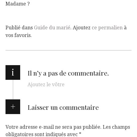
Madame ?
Publié dans
Guide du marié
. Ajoutez
ce permalien
à
vos favoris.
i
Il n’y a pas de commentaire.
Ajoutez le vôtre
Laisser un commentaire
Votre adresse e-mail ne sera pas publiée.
Les champs
obligatoires sont indiqués avec
*