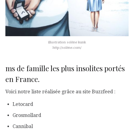
illustration solène kunk
http://solène.com/
ms de famille les plus insolites portés
en France.
Voici notre liste réalisée grâce au site Buzzfeed :
Letocard
Grosmollard
Cannibal