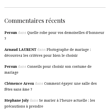
Commentaires récents
Persun
dans
Quelle robe pour vos demoiselles d‘honneur
?
Arnaud LAURENT
dans
Photographe de mariage :
découvrez les critères pour bien le choisir
Persun
dans
Conseils pour choisir son costume de
mariage
Clémence Aresu
dans
Comment égayer une salle des
fêtes sans âme ?
Stephane Joly
dans
Se marier à l’heure actuelle : les
précautions à prendre