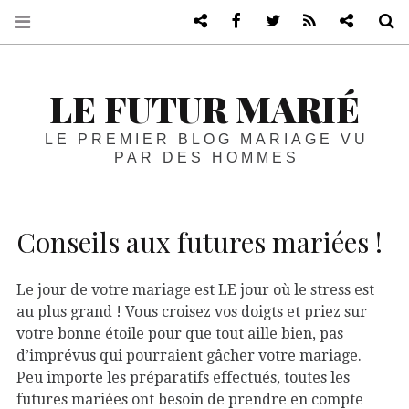
Blog de mariage vu par les homme
Facebook
Twitter
RSS
Blog life
R
LE FUTUR MARIÉ
LE PREMIER BLOG MARIAGE VU
PAR DES HOMMES
Conseils aux futures mariées !
Le jour de votre mariage est LE jour où le stress est
au plus grand ! Vous croisez vos doigts et priez sur
votre bonne étoile pour que tout aille bien, pas
d’imprévus qui pourraient gâcher votre mariage.
Peu importe les préparatifs effectués, toutes les
futures mariées ont besoin de prendre en compte