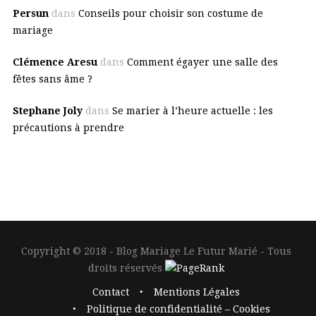
Persun
dans
Conseils pour choisir son costume de
mariage
Clémence Aresu
dans
Comment égayer une salle des
fêtes sans âme ?
Stephane Joly
dans
Se marier à l’heure actuelle : les
précautions à prendre
Copyright © 2018 - Blog Mariage Le Futur Marié - Tous
droits réservés
Contact
Mentions Légales
Politique de confidentialité – Cookies