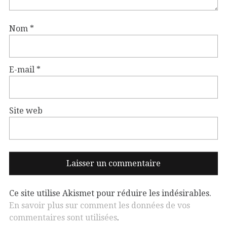
Nom
*
E-mail
*
Site web
Ce site utilise Akismet pour réduire les indésirables.
En savoir plus sur comment les données de vos
commentaires sont utilisées
.