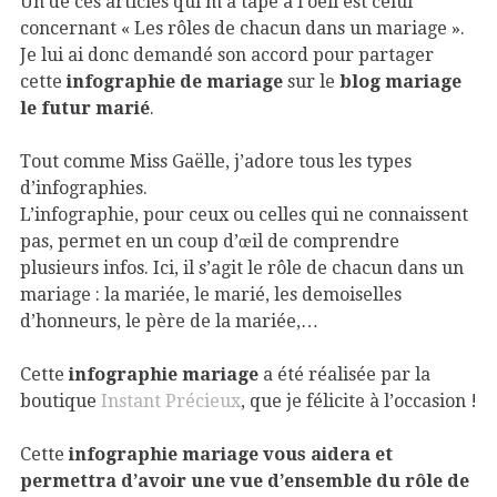
Un de ces articles qui m’a tapé à l’oeil est celui
concernant « Les rôles de chacun dans un mariage ».
Je lui ai donc demandé son accord pour partager
cette
infographie de mariage
sur le
blog mariage
le futur marié
.
Tout comme Miss Gaëlle, j’adore tous les types
d’infographies.
L’infographie, pour ceux ou celles qui ne connaissent
pas, permet en un coup d’œil de comprendre
plusieurs infos. Ici, il s’agit le rôle de chacun dans un
mariage : la mariée, le marié, les demoiselles
d’honneurs, le père de la mariée,…
Cette
infographie mariage
a été réalisée par la
boutique
Instant Précieux
, que je félicite à l’occasion !
Cette
infographie mariage vous aidera et
permettra d’avoir une vue d’ensemble du rôle de