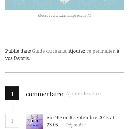
(Source : www.instantprecieux.fr)
Publié dans
Guide du marié
. Ajoutez
ce permalien
à
vos favoris.
1
commentaire
Ajoutez le vôtre
on 6 septembre 2015 at
Aurélie
1
23:05
Répondre