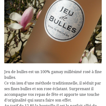
Jeu de bulles est un 100% gamay millésimé rosé à fine
bulles.
Ce vin issu d’une méthode traditionnelle, il séduit par
ses fines bulles et son rose éclatant. Surprenant il
accompagne vos repas de fête et apporte une touche
d’originalité qui saura faire son effet.
Au tarif de 12.80 la bouteille il est le parfait allié de