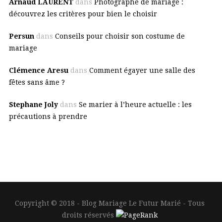
Arnaud LAURENT
dans
Photographe de mariage :
découvrez les critères pour bien le choisir
Persun
dans
Conseils pour choisir son costume de
mariage
Clémence Aresu
dans
Comment égayer une salle des
fêtes sans âme ?
Stephane Joly
dans
Se marier à l’heure actuelle : les
précautions à prendre
Copyright © 2018 - Blog Mariage Le Futur Marié - Tous
droits réservés