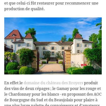
et que celui-ci fût restaurer pour recommencer une
production de qualité
.
En effet le
domaine du château des Broyers
produit
des vins de deux cépages ; le Gamay pour les rouge et
le Chardonnay pour les blancs
en proposant des AOC
de Bourgogne du Sud et du Beaujolais pour plaire à
une plus large palette de connaisseurs et d’amateurs