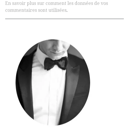
En savoir plus sur comment les données de vos
commentaires sont utilisées
.