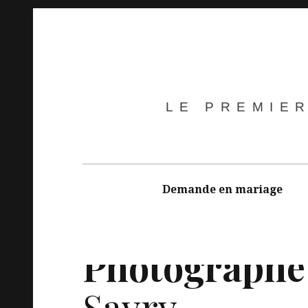
LE PREMIE
Demande en mariage
Photographe 
Savry