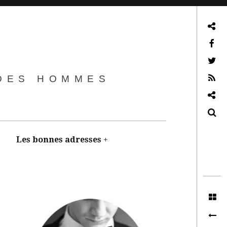
Blog de mariage vu par les hommes
Facebook
Twitter
 DES HOMMES
RSS
Blog lifestyle
Recherche
Les bonnes adresses