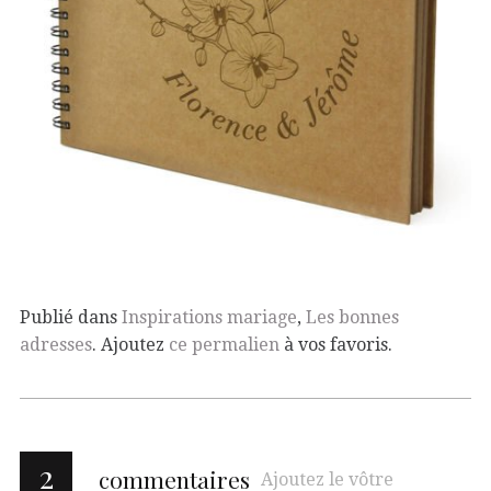
Publié dans
Inspirations mariage
,
Les bonnes
adresses
. Ajoutez
ce permalien
à vos favoris.
2
commentaires
Ajoutez le vôtre