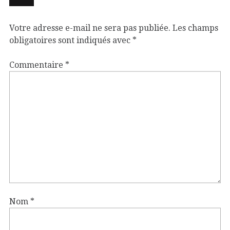
Votre adresse e-mail ne sera pas publiée.
Les champs
obligatoires sont indiqués avec
*
Commentaire
*
Nom
*