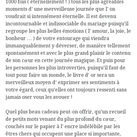
1000 fois ( éternellement ! ) tous les plus agréables
moments d’ une merveilleuse journée que l’ on
voudrait si intensément éternelle. Il est devenu
incontournable et indissociable du mariage puisqu’il
regroupe les plus belles émotions ( l’ amour, la joie, le
bonheur … ) de votre entourage qui viendra
immanquablement y déverser, de manière tellement
spontanément et avec le plus grand plaisir le contenu
de son cœur en cette journée magique. Et puis pour
les personnes les plus introverties, puisqu’il faut de
tout pour faire un monde, le livre d’ or sera un
merveilleux moyen d’ exprimer ses sentiments à
votre égard, ceux qu’elles ont toujours ressenti sans
jamais oser vous les avouer !
Quel plus beau cadeau peut-on offrir, qu’un recueil
de petits mots venant du plus profond du cœur,
couchés sur le papier à l’ encre indélébile par les
êtres chers qui occupent une place si importante,